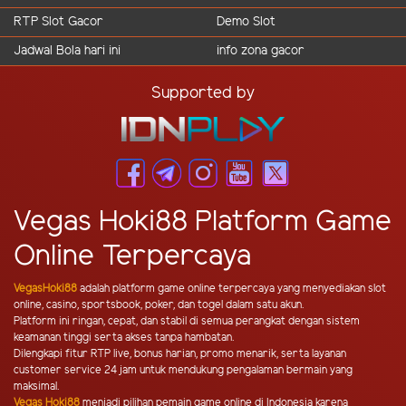
RTP Slot Gacor
Demo Slot
Jadwal Bola hari ini
info zona gacor
Supported by
Vegas Hoki88 Platform Game
Online Terpercaya
VegasHoki88
adalah platform game online terpercaya yang menyediakan slot
online, casino, sportsbook, poker, dan togel dalam satu akun.
Platform ini ringan, cepat, dan stabil di semua perangkat dengan sistem
keamanan tinggi serta akses tanpa hambatan.
Dilengkapi fitur RTP live, bonus harian, promo menarik, serta layanan
customer service 24 jam untuk mendukung pengalaman bermain yang
maksimal.
Vegas Hoki88
menjadi pilihan pemain game online di Indonesia karena