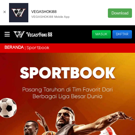
×
VEGASHOKI88
Download
VEGASHOKI88 Mobile App
MASUK
DAFTAR
BERANDA
Sportbook