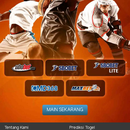
MAIN SEKARANG
Tentang Kami
Prediksi Togel