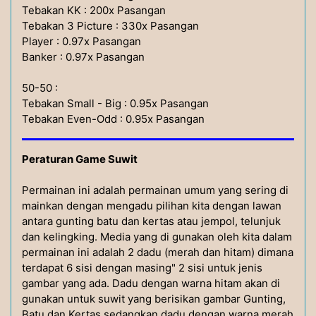
Tebakan KK : 200x Pasangan
Tebakan 3 Picture : 330x Pasangan
Player : 0.97x Pasangan
Banker : 0.97x Pasangan
50-50 :
Tebakan Small - Big : 0.95x Pasangan
Tebakan Even-Odd : 0.95x Pasangan
Peraturan Game Suwit
Permainan ini adalah permainan umum yang sering di
mainkan dengan mengadu pilihan kita dengan lawan
antara gunting batu dan kertas atau jempol, telunjuk
dan kelingking. Media yang di gunakan oleh kita dalam
permainan ini adalah 2 dadu (merah dan hitam) dimana
terdapat 6 sisi dengan masing" 2 sisi untuk jenis
gambar yang ada. Dadu dengan warna hitam akan di
gunakan untuk suwit yang berisikan gambar Gunting,
Batu dan Kertas sedangkan dadu dengan warna merah