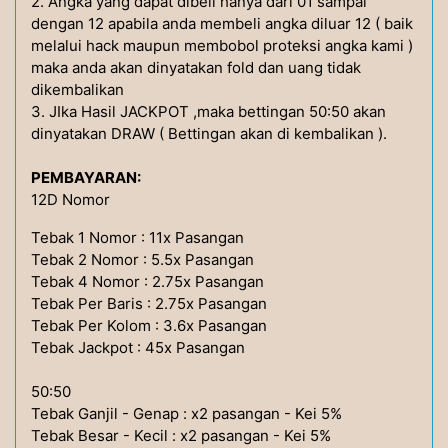
2. Angka yang dapat dibeli hanya dari 01 sampai
dengan 12 apabila anda membeli angka diluar 12 ( baik
melalui hack maupun membobol proteksi angka kami )
maka anda akan dinyatakan fold dan uang tidak
dikembalikan
3. JIka Hasil JACKPOT ,maka bettingan 50:50 akan
dinyatakan DRAW ( Bettingan akan di kembalikan ).
PEMBAYARAN:
12D Nomor
Tebak 1 Nomor : 11x Pasangan
Tebak 2 Nomor : 5.5x Pasangan
Tebak 4 Nomor : 2.75x Pasangan
Tebak Per Baris : 2.75x Pasangan
Tebak Per Kolom : 3.6x Pasangan
Tebak Jackpot : 45x Pasangan
50:50
Tebak Ganjil - Genap : x2 pasangan - Kei 5%
Tebak Besar - Kecil : x2 pasangan - Kei 5%