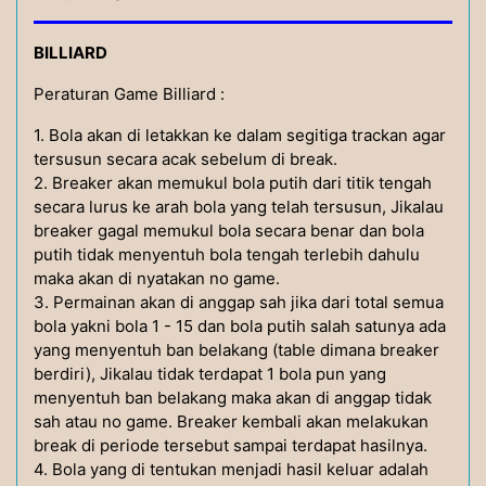
BILLIARD
Peraturan Game Billiard :
1. Bola akan di letakkan ke dalam segitiga trackan agar
tersusun secara acak sebelum di break.
2. Breaker akan memukul bola putih dari titik tengah
secara lurus ke arah bola yang telah tersusun, Jikalau
breaker gagal memukul bola secara benar dan bola
putih tidak menyentuh bola tengah terlebih dahulu
maka akan di nyatakan no game.
3. Permainan akan di anggap sah jika dari total semua
bola yakni bola 1 - 15 dan bola putih salah satunya ada
yang menyentuh ban belakang (table dimana breaker
berdiri), Jikalau tidak terdapat 1 bola pun yang
menyentuh ban belakang maka akan di anggap tidak
sah atau no game. Breaker kembali akan melakukan
break di periode tersebut sampai terdapat hasilnya.
4. Bola yang di tentukan menjadi hasil keluar adalah