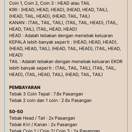
Coin 1, Coin 2, Coin 3 : HEAD atau TAIL
KIRI : (HEAD, HEAD, HEAD), (HEAD, HEAD, TAIL),
(HEAD, TAIL, HEAD), (HEAD, TAIL, TAIL)
KANAN : (TAIL, TAIL, TAIL), (TAIL, TAIL, HEAD), (TAIL,
HEAD, TAIL), (TAIL, HEAD, HEAD)
HEAD : Adalah tebakan dengan menebak keluaran
KEPALA lebih banyak seperti : (HEAD, HEAD, HEAD),
(HEAD, HEAD, TAIL), (HEAD, TAIL, HEAD), (TAIL, HEAD,
HEAD)
TAIL : Adalah tebakan dengan menebak keluaran EKOR
lebih banyak seperti : (TAIL, TAIL, TAIL), (TAIL, TAIL,
HEAD), (TAIL, HEAD, TAIL), (HEAD, TAIL, TAIL)
PEMBAYARAN
Tebak 3 Coin Tepat : 7.8x Pasangan
Tebak 2 coin dan 1 coin : 2.6x Pasangan
50-50
Tebak Head / Tail : 2x Pasangan
Tebak Kiri / Kanan : 2x Pasangan
Tebak Coin 1 / Coin 2/ Coin 3 : 2x Pasangan