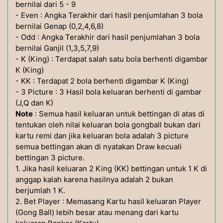
bernilai dari 5 - 9
- Even : Angka Terakhir dari hasil penjumlahan 3 bola
bernilai Genap (0,2,4,6,8)
- Odd : Angka Terakhir dari hasil penjumlahan 3 bola
bernilai Ganjil (1,3,5,7,9)
- K (King) : Terdapat salah satu bola berhenti digambar
K (King)
- KK : Terdapat 2 bola berhenti digambar K (King)
- 3 Picture : 3 Hasil bola keluaran berhenti di gambar
(J,Q dan K)
Note
: Semua hasil keluaran untuk bettingan di atas di
tentukan oleh nilai keluaran bola gongball bukan dari
kartu remi dan jika keluaran bola adalah 3 picture
semua bettingan akan di nyatakan Draw kecuali
bettingan 3 picture.
1. Jika hasil keluaran 2 King (KK) bettingan untuk 1 K di
anggap kalah karena hasilnya adalah 2 bukan
berjumlah 1 K.
2. Bet Player : Memasang Kartu hasil keluaran Player
(Gong Ball) lebih besar atau menang dari kartu