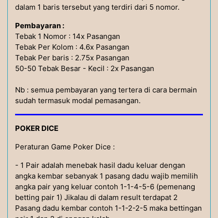
dalam 1 baris tersebut yang terdiri dari 5 nomor.
Pembayaran :
Tebak 1 Nomor : 14x Pasangan
Tebak Per Kolom : 4.6x Pasangan
Tebak Per baris : 2.75x Pasangan
50-50 Tebak Besar - Kecil : 2x Pasangan
Nb : semua pembayaran yang tertera di cara bermain
sudah termasuk modal pemasangan.
POKER DICE
Peraturan Game Poker Dice :
- 1 Pair adalah menebak hasil dadu keluar dengan
angka kembar sebanyak 1 pasang dadu wajib memilih
angka pair yang keluar contoh 1-1-4-5-6 (pemenang
betting pair 1) Jikalau di dalam result terdapat 2
Pasang dadu kembar contoh 1-1-2-2-5 maka bettingan