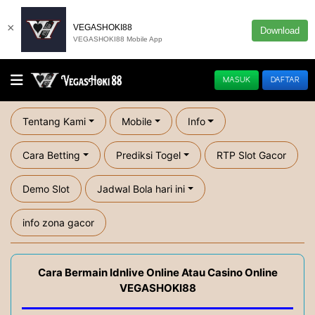
×
VEGASHOKI88
Download
VEGASHOKI88 Mobile App
MASUK
DAFTAR
Tentang Kami
Mobile
Info
Cara Betting
Prediksi Togel
RTP Slot Gacor
Demo Slot
Jadwal Bola hari ini
info zona gacor
Cara Bermain Idnlive Online Atau Casino Online
VEGASHOKI88