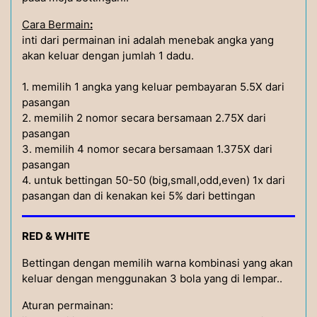
Cara Bermain
:
inti dari permainan ini adalah menebak angka yang
akan keluar dengan jumlah 1 dadu.
1. memilih 1 angka yang keluar pembayaran 5.5X dari
pasangan
2. memilih 2 nomor secara bersamaan 2.75X dari
pasangan
3. memilih 4 nomor secara bersamaan 1.375X dari
pasangan
4. untuk bettingan 50-50 (big,small,odd,even) 1x dari
pasangan dan di kenakan kei 5% dari bettingan
RED & WHITE
Bettingan dengan memilih warna kombinasi yang akan
keluar dengan menggunakan 3 bola yang di lempar..
Aturan permainan: