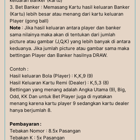
keluaran Banker (Kartu)
3. Bet Banker : Memasang Kartu hasil keluaran Banker
(Kartu) lebih besar atau menang dari kartu keluaran
Player (gong ball)
Note
: Jika hasil keluaran antara player dan banker
sama nilainya maka akan di tentukan dari jumlah
picture atau gambar (J,Q,K) yang lebih banyak di antara
keduanya. Jika jumlah picture atau gambar sama maka
bettingan Player dan Banker hasilnya DRAW.
Contoh :
Hasil keluaran Bola (Player) : K,K,9 (9)
Hasil Keluaran Kartu Remi (Dealer) : K,5,3 (8)
Bettingan yang menang adalah Angka Utama (9), Big,
Odd, KK Dan untuk Bet Player juga di nyatakan
menang karena kartu player 9 sedangkan kartu dealer
hanya berjumlah 8.
Pembayaran :
Tebakan Nomor : 8.5x Pasangan
Tebakan K : 5x Pasangan