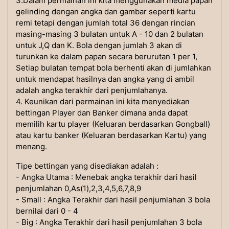
3.Dalam permainan ini kita menggunakan media papan
gelinding dengan angka dan gambar seperti kartu
remi tetapi dengan jumlah total 36 dengan rincian
masing-masing 3 bulatan untuk A - 10 dan 2 bulatan
untuk J,Q dan K. Bola dengan jumlah 3 akan di
turunkan ke dalam papan secara berurutan 1 per 1,
Setiap bulatan tempat bola berhenti akan di jumlahkan
untuk mendapat hasilnya dan angka yang di ambil
adalah angka terakhir dari penjumlahanya.
4. Keunikan dari permainan ini kita menyediakan
bettingan Player dan Banker dimana anda dapat
memilih kartu player (Keluaran berdasarkan Gongball)
atau kartu banker (Keluaran berdasarkan Kartu) yang
menang.
Tipe bettingan yang disediakan adalah :
- Angka Utama : Menebak angka terakhir dari hasil
penjumlahan 0,As(1),2,3,4,5,6,7,8,9
- Small : Angka Terakhir dari hasil penjumlahan 3 bola
bernilai dari 0 - 4
- Big : Angka Terakhir dari hasil penjumlahan 3 bola