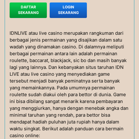
DAFTAR
LOGIN
SEKARANG
SEKARANG
IDNLIVE atau live casino merupakan rangkuman dari
berbagai jenis permainan yang disajikan dalam satu
wadah yang dinamakan casino. Di dalamnya meliputi
berbagai permainan antara lain adalah permainan
roulette, baccarat, blackjack, sic bo dan masih banyak
lagi yang lainnya. Dan kebanyakan situs taruhan IDN
LIVE atau live casino yang menyediakan game
tersebut menjadi banyak peminatnya serta banyak
yang memainkannya. Pada umumnya permainan
roulette sudah diakui oleh para bettor di dunia. Game
ini bisa dibilang sangat menarik karena pembayaran
yang menggiurkan, hanya dengan menebak angka dan
minimal taruhan yang rendah, para bettor bisa
mendapat hadiah puluhan juta rupiah hanya dalam
waktu singkat. Berikut adalah panduan cara bermain
casino online: