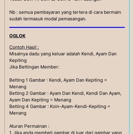
Nb : semua pembayaran yang tertera di cara bermain
sudah termasuk modal pemasangan.
OGLOK
Contoh Hasil :
Misalnya dadu yang keluar adalah Kendi, Ayam Dan
Kepiting
Jika Bettingan Member:
Betting 1 Gambar : Kendi, Ayam Dan Kepiting =
Menang
Betting 2 Gambar : Ayam Dan Kendi, Kendi Dan Ayam,
Ayam Dan Kepiting = Menang
Betting 4 Gambar : Koin-Ayam-Kendi-Kepiting =
Menang
Aturan Permainan :
1. Jika anda membeli gambar di luar dari gambar yang