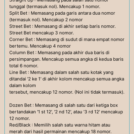
tunggal (termasuk nol). Mencakup 1 nomor.
Split Bet : Memasang pada garis antara dua nomor
(termasuk nol). Mencakup 2 nomor
Street Bet : Memasang di akhir setiap baris nomor.
Street Bet mencakup 3 nomor.
Corner Bet : Memasang di sudut di mana empat nomor
bertemu. Mencakup 4 nomor
Column Bet : Memasang pada akhir dua baris di
persimpangan. Mencakup semua angka di kedua baris
total 6 nomor.
Line Bet : Memasang dalam salah satu kotak yang
ditandai '2 ke 1' di akhir kolom mencakup semua angka
dalam kolom
tersebut, mencakup 12 nomor. (Nol ini tidak termasuk).
Dozen Bet : Memasang di salah satu dari ketiga box
bertandakan '1 st 12', '2 nd 12', atau '3 rd 12' mencakup
12 nomor.
Red/Black : Memilih salah satu warna hitam atau
merah dari hasil permainan mencakup 18 nomor.